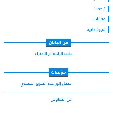
ترجمات
مقابلات
سيرة ذاتية
من اليابان
طلب الراحة أم الاختراع
مؤلفات
مدخل إلى علم التحرير الصحفي
فن التفاوض