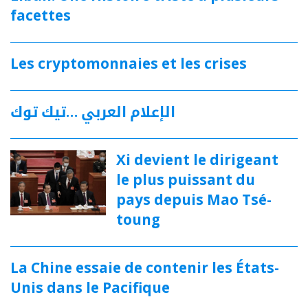
facettes
Les cryptomonnaies et les crises
الإعلام العربي …تيك توك
Xi devient le dirigeant
le plus puissant du
pays depuis Mao Tsé-
toung
La Chine essaie de contenir les États-
Unis dans le Pacifique