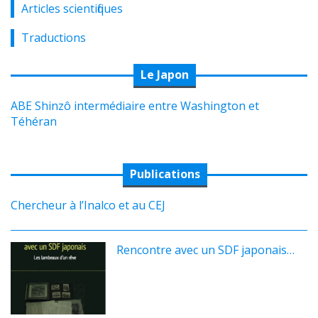
Articles scientifiques
Traductions
Le Japon
ABE Shinzô intermédiaire entre Washington et
Téhéran
Publications
Chercheur à l’Inalco et au CEJ
Rencontre avec un SDF japonais…