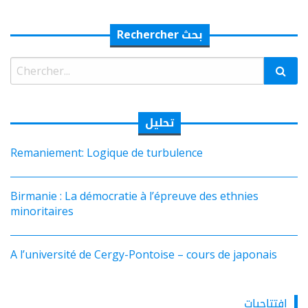
Rechercher بحث
Rechercher:
تحليل
Remaniement: Logique de turbulence
Birmanie : La démocratie à l’épreuve des ethnies
minoritaires
A l’université de Cergy-Pontoise – cours de japonais
افتتاحيات