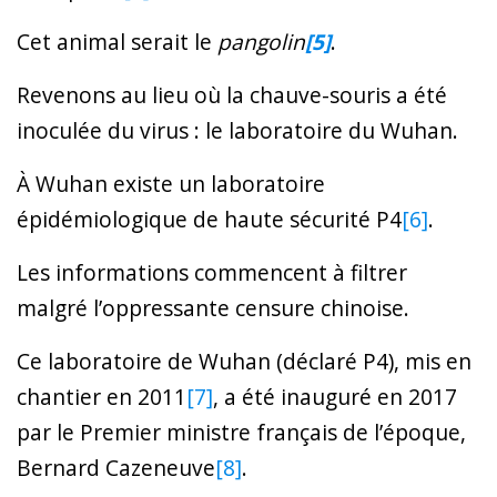
Cet animal serait le
p
angolin
[5]
.
Revenons au lieu où la chauve-souris a été
inoculée du virus : le laboratoire du Wuhan.
À Wuhan existe un laboratoire
épidémiologique de haute sécurité P4
[6]
.
Les informations commencent à filtrer
malgré l’oppressante censure chinoise.
Ce laboratoire de Wuhan (déclaré P4), mis en
chantier en 2011
[7]
, a été inauguré en 2017
par le Premier ministre français de l’époque,
Bernard Cazeneuve
[8]
.