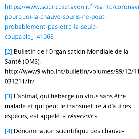
https://www.sciencesetavenir.fr/sante/coronavi
pourquoi-la-chauve-souris-ne-peut-
probablement-pas-etre-la-seule-
coupable_141068
[2]
Bulletin de l’Organisation Mondiale de la
Santé (OMS),
http://www9.who.int/bulletin/volumes/89/12/1
031211/fr/
[3]
L’animal, qui héberge un virus sans être
malade et qui peut le transmettre à d’autres
espèces, est appelé «
réservoir
».
[4]
Dénomination scientifique des chauve-