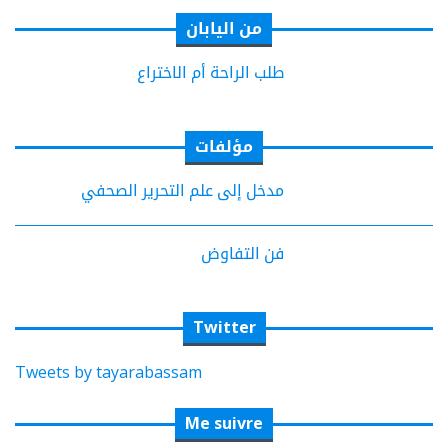
من اليابان
طلب الراحة أم الاختراع
مؤلفات
مدخل إلى علم التحرير الصحفي
فن التفاوض
Twitter
Tweets by tayarabassam
Me suivre