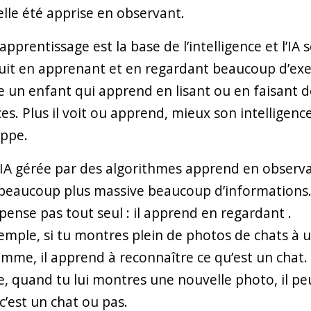
elle été apprise en observant.
apprentissage est la base de l’intelligence et l’IA 
uit en apprenant et en regardant beaucoup d’ex
un enfant qui apprend en lisant ou en faisant d
ces. Plus il voit ou apprend, mieux son intelligenc
ppe.
’IA gérée par des algorithmes apprend en observ
beaucoup plus massive beaucoup d’informations
e pense pas tout seul : il apprend en regardant .
emple, si tu montres plein de photos de chats à 
mme, il apprend à reconnaître ce qu’est un chat.
e, quand tu lui montres une nouvelle photo, il pe
 c’est un chat ou pas.