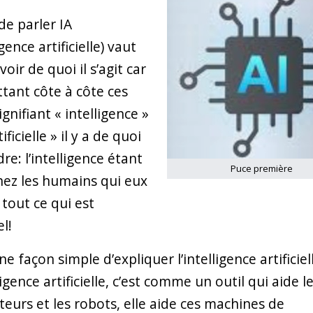
de parler IA
igence artificielle) vaut
oir de quoi il s’agit car
tant côte à côte ces
gnifiant « intelligence »
tificielle » il y a de quoi
re: l’intelligence étant
Puce première
hez les humains qui eux
 tout ce qui est
el!
ne façon simple d’expliquer l’intelligence artificielle
ligence artificielle, c’est comme un outil qui aide l
teurs et les robots, elle aide ces machines de