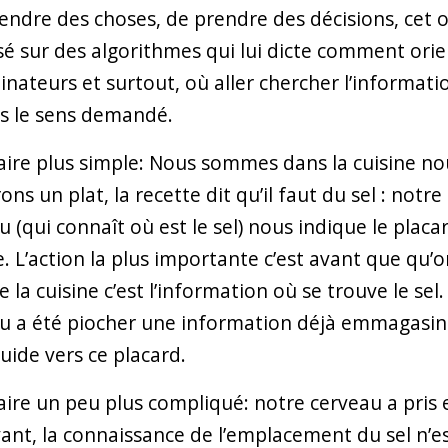
ndre des choses, de prendre des décisions, cet o
sé sur des algorithmes qui lui dicte comment orie
dinateurs et surtout, où aller chercher l’informati
s le sens demandé.
aire plus simple: Nous sommes dans la cuisine no
ns un plat, la recette dit qu’il faut du sel : notre
u (qui connaît où est le sel) nous indique le placa
. L’action la plus importante c’est avant que qu’o
 la cuisine c’est l’information où se trouve le sel
u a été piocher une information déjà emmagasin
uide vers ce placard.
aire un peu plus compliqué: notre cerveau a pris 
ant, la connaissance de l’emplacement du sel n’e