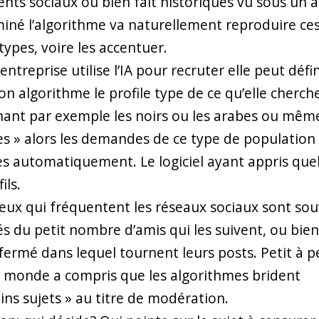
nts sociaux ou bien fait historiques vu sous un 
iné l’algorithme va naturellement reproduire ce
types, voire les accentuer.
entreprise utilise l’IA pour recruter elle peut défin
on algorithme le profile type de ce qu’elle cherch
nant par exemple les noirs ou les arabes ou mêm
 » alors les demandes de ce type de population
es automatiquement. Le logiciel ayant appris que
ils.
eux qui fréquentent les réseaux sociaux sont so
s du petit nombre d’amis qui les suivent, ou bie
 fermé dans lequel tournent leurs posts. Petit à p
e monde a compris que les algorithmes brident
ains sujets » au titre de modération.