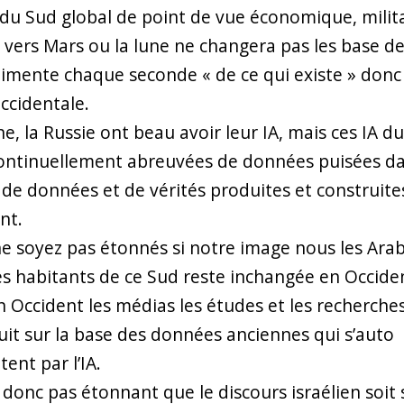
 du Sud global de point de vue économique, milita
 vers Mars ou la lune ne changera pas les base de 
alimente chaque seconde « de ce qui existe » donc 
ccidentale.
ne, la Russie ont beau avoir leur IA, mais ces IA d
ontinuellement abreuvées de données puisées da
de données et de vérités produites et construite
nt.
ne soyez pas étonnés si notre image nous les Ara
es habitants de ce Sud reste inchangée en Occiden
n Occident les médias les études et les recherche
uit sur la base des données anciennes qui s’auto
ent par l’IA.
t donc pas étonnant que le discours israélien soit 