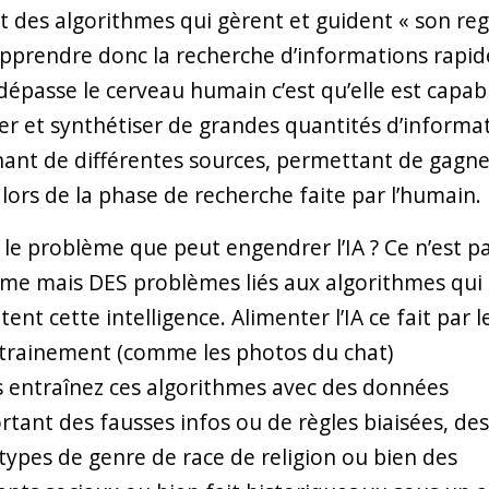
t des algorithmes qui gèrent et guident « son reg
pprendre donc la recherche d’informations rapid
A dépasse le cerveau humain c’est qu’elle est capab
ter et synthétiser de grandes quantités d’informa
ant de différentes sources, permettant de gagne
lors de la phase de recherche faite par l’humain.
 le problème que peut engendrer l’IA ? Ce n’est p
me mais DES problèmes liés aux algorithmes qui
ent cette intelligence. Alimenter l’IA ce fait par l
ntrainement (comme les photos du chat)
s entraînez ces algorithmes avec des données
tant des fausses infos ou de règles biaisées, des
types de genre de race de religion ou bien des