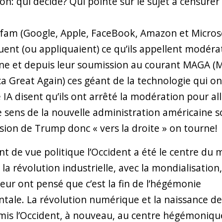
on: qui décide? Qui pointe sur le sujet à censurer
fam (Google, Apple, FaceBook, Amazon et Micros
uent (ou appliquaient) ce qu’ils appellent modéra
e et depuis leur soumission au courant MAGA (
a Great Again) ces géant de la technologie qui on
 IA disent qu’ils ont arrêté la modération pour al
e sens de la nouvelle administration américaine 
lsion de Trump donc « vers la droite » on tourne!
nt de vue politique l’Occident a été le centre du
 la révolution industrielle, avec la mondialisation
eur ont pensé que c’est la fin de l’hégémonie
ntale. La révolution numérique et la naissance de 
mis l’Occident, à nouveau, au centre hégémoniqu