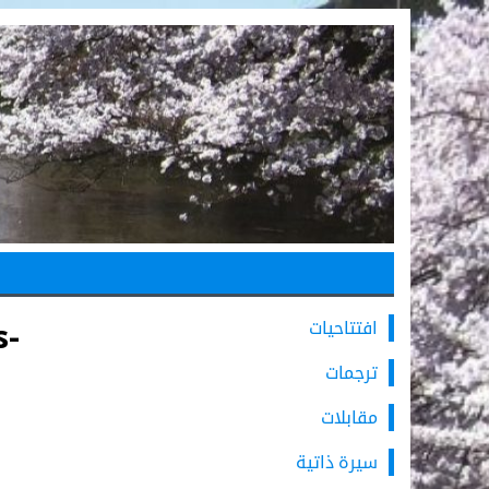
s-
افتتاحيات
ترجمات
مقابلات
سيرة ذاتية