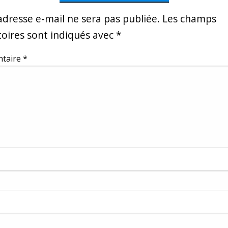
adresse e-mail ne sera pas publiée.
Les champs
toires sont indiqués avec
*
taire
*