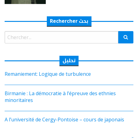
Rechercher بحث
Rechercher:
تحليل
Remaniement: Logique de turbulence
Birmanie : La démocratie à l’épreuve des ethnies
minoritaires
A l’université de Cergy-Pontoise – cours de japonais