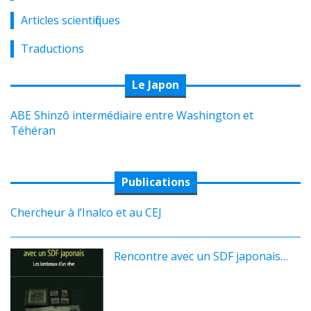
Articles scientifiques
Traductions
Le Japon
ABE Shinzô intermédiaire entre Washington et
Téhéran
Publications
Chercheur à l’Inalco et au CEJ
Rencontre avec un SDF japonais…