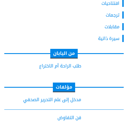
افتتاحيات
ترجمات
مقابلات
سيرة ذاتية
من اليابان
طلب الراحة أم الاختراع
مؤلفات
مدخل إلى علم التحرير الصحفي
فن التفاوض