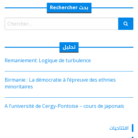
Rechercher بحث
Rechercher:
تحليل
Remaniement: Logique de turbulence
Birmanie : La démocratie à l’épreuve des ethnies
minoritaires
A l’université de Cergy-Pontoise – cours de japonais
افتتاحيات