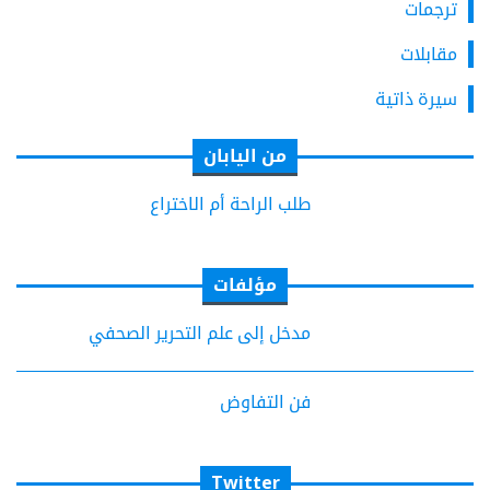
ترجمات
مقابلات
سيرة ذاتية
من اليابان
طلب الراحة أم الاختراع
مؤلفات
مدخل إلى علم التحرير الصحفي
فن التفاوض
Twitter