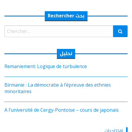
Rechercher بحث
Rechercher:
تحليل
Remaniement: Logique de turbulence
Birmanie : La démocratie à l’épreuve des ethnies
minoritaires
A l’université de Cergy-Pontoise – cours de japonais
افتتاحيات