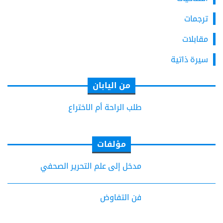
ترجمات
مقابلات
سيرة ذاتية
من اليابان
طلب الراحة أم الاختراع
مؤلفات
مدخل إلى علم التحرير الصحفي
فن التفاوض