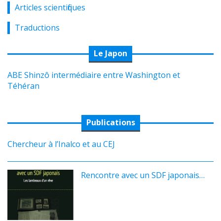
Articles scientifiques
Traductions
Le Japon
ABE Shinzô intermédiaire entre Washington et
Téhéran
Publications
Chercheur à l’Inalco et au CEJ
Rencontre avec un SDF japonais…