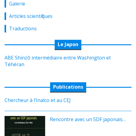
Galerie
Articles scientifiques
Traductions
Le Japon
ABE Shinzô intermédiaire entre Washington et
Téhéran
Publications
Chercheur à l’Inalco et au CEJ
Rencontre avec un SDF japonais…