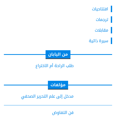
افتتاحيات
ترجمات
مقابلات
سيرة ذاتية
من اليابان
طلب الراحة أم الاختراع
مؤلفات
مدخل إلى علم التحرير الصحفي
فن التفاوض