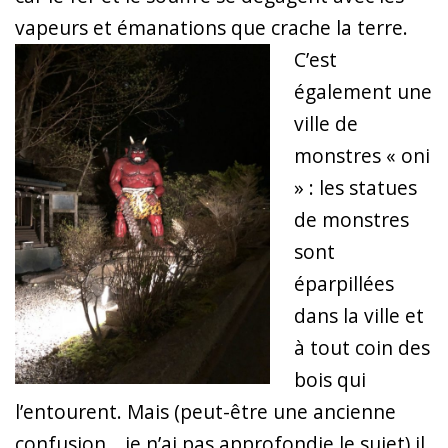
vapeurs et émanations que crache la terre.
C’est
également une
ville de
monstres « oni
» : les statues
de monstres
sont
éparpillées
dans la ville et
à tout coin des
bois qui
l’entourent. Mais (peut-être une
ancienne
confusion… je n’ai pas approfondie le sujet) il