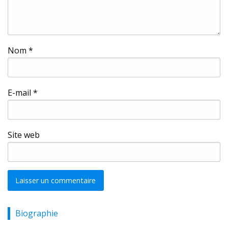
Nom
*
E-mail
*
Site web
Biographie
Alternative: