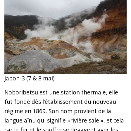
Japon-3 (7 & 8 mai)
Noboribetsu est une station thermale, elle
fut fondé dès l’établissement du nouveau
régime en 1869. Son nom provient de la
langue aïnu qui signifie «rivière sale », et cela
car le fer et le souffre se dégagent avec les