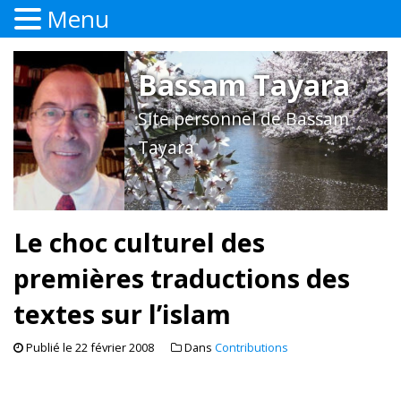
Menu
Bassam Tayara
Site personnel de Bassam
Tayara
Le choc culturel des
premières traductions des
textes sur l’islam
Publié le
22 février 2008
Dans
Contributions