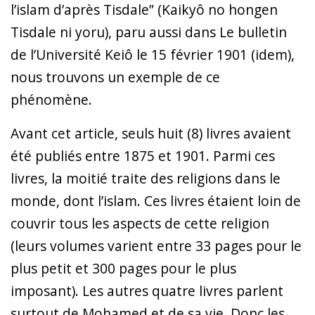
l’islam d’après Tisdale” (Kaikyô no hongen
Tisdale ni yoru), paru aussi dans Le bulletin
de l’Université Keiô le 15 février 1901 (idem),
nous trouvons un exemple de ce
phénomène.
Avant cet article, seuls huit (8) livres avaient
été publiés entre 1875 et 1901. Parmi ces
livres, la moitié traite des religions dans le
monde, dont l’islam. Ces livres étaient loin de
couvrir tous les aspects de cette religion
(leurs volumes varient entre 33 pages pour le
plus petit et 300 pages pour le plus
imposant). Les autres quatre livres parlent
surtout de Mohamed et de sa vie. Donc les