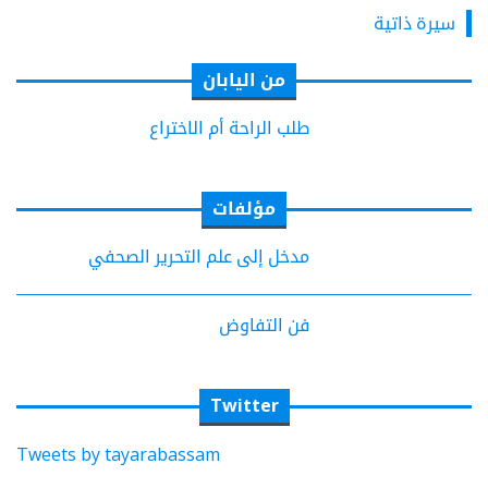
سيرة ذاتية
من اليابان
طلب الراحة أم الاختراع
مؤلفات
مدخل إلى علم التحرير الصحفي
فن التفاوض
Twitter
Tweets by tayarabassam