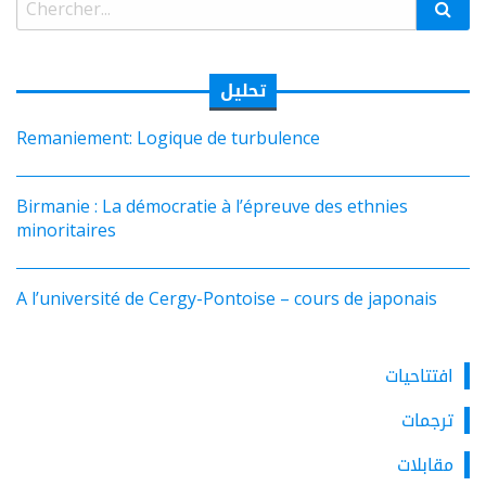
تحليل
Remaniement: Logique de turbulence
Birmanie : La démocratie à l’épreuve des ethnies
minoritaires
A l’université de Cergy-Pontoise – cours de japonais
افتتاحيات
ترجمات
مقابلات