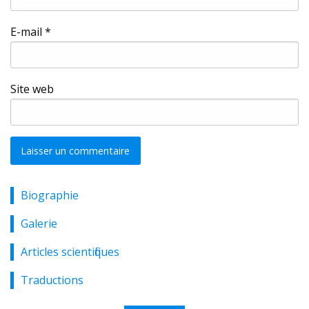
E-mail
*
Site web
Biographie
Alternative:
Galerie
Articles scientifiques
Traductions