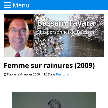
Menu
Bassam Tayara
Site personnel de Bassam
Tayara
Femme sur rainures (2009)
Publié le
6 janvier 2009
Dans
Peinture