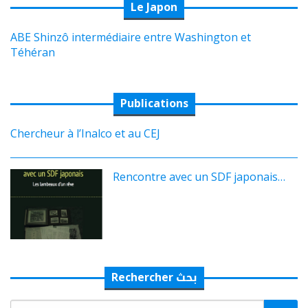
Le Japon
ABE Shinzô intermédiaire entre Washington et
Téhéran
Publications
Chercheur à l’Inalco et au CEJ
Rencontre avec un SDF japonais…
Rechercher بحث
Rechercher: